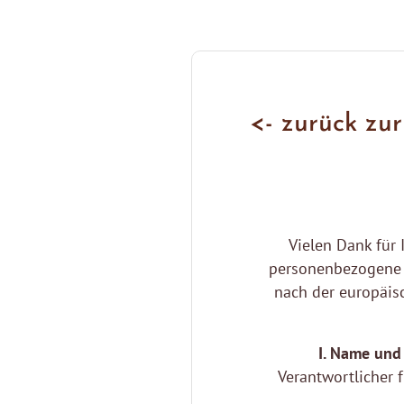
<- zurück zur
Vielen Dank für
personenbezogene 
nach der europäis
I. Name und
Verantwortlicher 