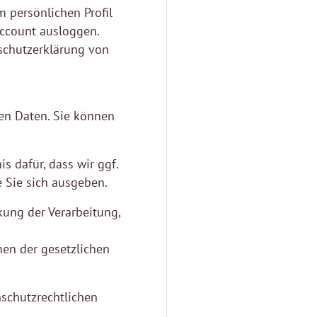
m persönlichen Profil
Account ausloggen.
schutzerklärung von
en Daten. Sie können
is dafür, dass wir ggf.
e Sie sich ausgeben.
kung der Verarbeitung,
en der gesetzlichen
schutzrechtlichen