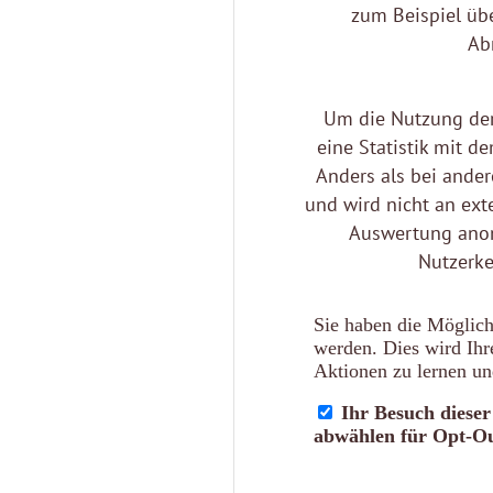
zum Beispiel übe
Ab
Um die Nutzung der
eine Statistik mit d
Anders als bei ande
und wird nicht an exte
Auswertung anon
Nutzerke