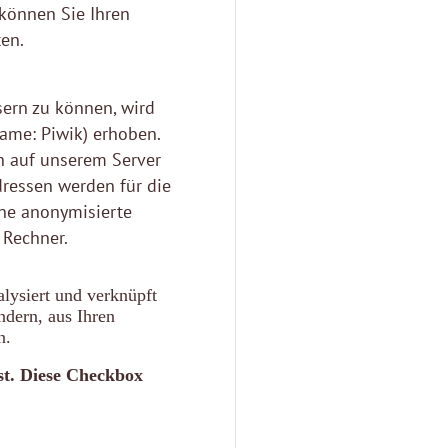
 können Sie Ihren
en.
ern zu können, wird
Name: Piwik) erhoben.
h auf unserem Server
Adressen werden für die
ne anonymisierte
 Rechner.