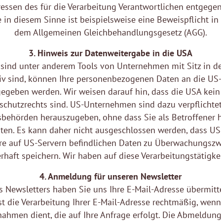
ressen des für die Verarbeitung Verantwortlichen entgege
e in diesem Sinne ist beispielsweise eine Beweispflicht i
dem Allgemeinen Gleichbehandlungsgesetz (AGG).
3. Hinweis zur Datenweitergabe in die USA
 sind unter anderem Tools von Unternehmen mit Sitz in 
iv sind, können Ihre personenbezogenen Daten an die US-
geben werden. Wir weisen darauf hin, dass die USA kein s
schutzrechts sind. US-Unternehmen sind dazu verpflichte
sbehörden herauszugeben, ohne dass Sie als Betroffener h
en. Es kann daher nicht ausgeschlossen werden, dass US
re auf US-Servern befindlichen Daten zu Überwachungszw
haft speichern. Wir haben auf diese Verarbeitungstätigkei
4. Anmeldung für unseren Newsletter
 Newsletters haben Sie uns Ihre E-Mail-Adresse übermittel
t die Verarbeitung Ihrer E-Mail-Adresse rechtmäßig, wenn
ahmen dient, die auf Ihre Anfrage erfolgt. Die Abmeldung 