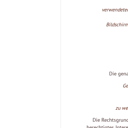
verwendeter
Bildschir
Die gen
Ge
zu we
Die Rechtsgrund
berechtigtes Inter