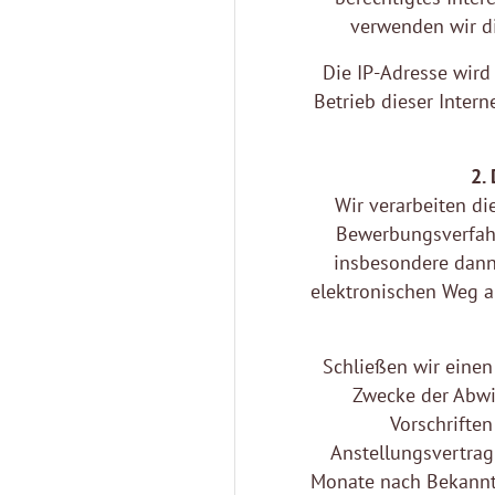
verwenden wir di
Die IP-Adresse wir
Betrieb dieser Inter
2.
Wir verarbeiten d
Bewerbungsverfahr
insbesondere dann
elektronischen Weg an
Schließen wir einen
Zwecke der Abwi
Vorschriften
Anstellungsvertra
Monate nach Bekanntg