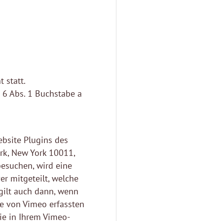
 statt.
. 6 Abs. 1 Buchstabe a
ebsite Plugins des
ork, New York 10011,
esuchen, wird eine
r mitgeteilt, welche
gilt auch dann, wenn
ie von Vimeo erfassten
ie in Ihrem Vimeo-