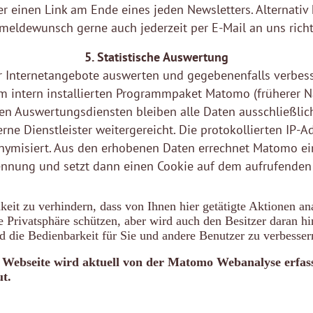
r einen Link am Ende eines jeden Newsletters. Alternativ
meldewunsch gerne auch jederzeit per E-Mail an uns richt
5. Statistische Auswertung
 Internetangebote auswerten und gegebenenfalls verbess
em intern installierten Programmpaket Matomo (früherer 
ren Auswertungsdiensten bleiben alle Daten ausschließlic
rne Dienstleister weitergereicht. Die protokollierten IP-
ymisiert. Aus den erhobenen Daten errechnet Matomo ei
nnung und setzt dann einen Cookie auf dem aufrufenden