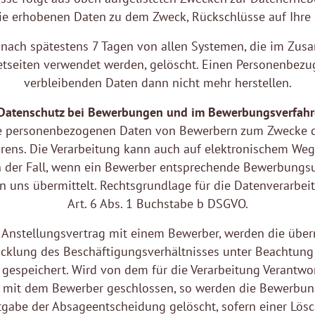
e erhobenen Daten zu dem Zweck, Rückschlüsse auf Ihre 
d nach spätestens 7 Tagen von allen Systemen, die im Z
netseiten verwendet werden, gelöscht. Einen Personenbez
verbleibenden Daten dann nicht mehr herstellen.
 Datenschutz bei Bewerbungen und im Bewerbungsverfahr
ie personenbezogenen Daten von Bewerbern zum Zwecke 
ens. Die Verarbeitung kann auch auf elektronischem Wege 
 der Fall, wenn ein Bewerber entsprechende Bewerbungs
 uns übermittelt. Rechtsgrundlage für die Datenverarbeit
Art. 6 Abs. 1 Buchstabe b DSGVO.
 Anstellungsvertrag mit einem Bewerber, werden die übe
cklung des Beschäftigungsverhältnisses unter Beachtung 
 gespeichert. Wird von dem für die Verarbeitung Verantwo
g mit dem Bewerber geschlossen, so werden die Bewerbun
abe der Absageentscheidung gelöscht, sofern einer Lös