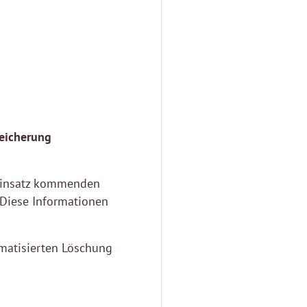
peicherung
 Einsatz kommenden
 Diese Informationen
omatisierten Löschung