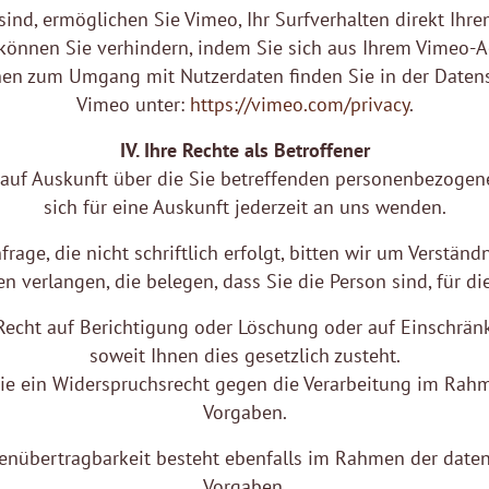
ind, ermöglichen Sie Vimeo, Ihr Surfverhalten direkt Ihre
können Sie verhindern, indem Sie sich aus Ihrem Vimeo-
nen zum Umgang mit Nutzerdaten finden Sie in der Daten
Vimeo unter:
https://vimeo.com/privacy
.
IV. Ihre Rechte als Betroffener
 auf Auskunft über die Sie betreffenden personenbezogen
sich für eine Auskunft jederzeit an uns wenden.
rage, die nicht schriftlich erfolgt, bitten wir um Verständn
 verlangen, die belegen, dass Sie die Person sind, für di
Recht auf Berichtigung oder Löschung oder auf Einschrän
soweit Ihnen dies gesetzlich zusteht.
Sie ein Widerspruchsrecht gegen die Verarbeitung im Rahm
Vorgaben.
tenübertragbarkeit besteht ebenfalls im Rahmen der daten
Vorgaben.