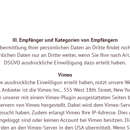
III. Empfänger und Kategorien von Empfängern
bermittlung Ihrer persönlichen Daten an Dritte findet nicht
nlichen Daten nur an Dritte weiter, wenn Sie Ihre nach Art
DSGVO ausdrückliche Einwilligung dazu erteilt haben.
Vimeo
re ausdrückliche Einwilligun erteilt haben, nutzt unsere W
 Anbieter ist die Vimeo Inc., 555 West 18th Street, New Y
e unserer mit einem Vimeo-Plugin ausgestatteten Seiten b
ervern von Vimeo hergestellt. Dabei wird dem Vimeo-Serve
besucht haben. Zudem erlangt Vimeo Ihre IP-Adresse. Dies 
ingeloggt sind oder keinen Account bei Vimeo besitzen. D
den an den Vimeo-Server in den USA übermittelt. Wenn S