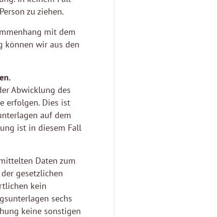
Person zu ziehen.
usammenhang mit dem
ug können wir aus den
en.
der Abwicklung des
erfolgen. Dies ist
unterlagen auf dem
ung ist in diesem Fall
rmittelten Daten zum
der gesetzlichen
rtlichen kein
gsunterlagen sechs
chung keine sonstigen