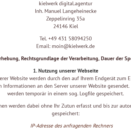
kielwerk digital.agentur
Inh. Manuel Langeheinecke
Zeppelinring 35a
24146 Kiel
Tel. +49 431 58094250
Email: moin@kielwerk.de
erhebung, Rechtsgrundlage der Verarbeitung, Dauer der S
1. Nutzung unserer Webseite
erer Website werden durch den auf Ihrem Endgerät zum
 Informationen an den Server unserer Website gesendet.
werden temporär in einem sog. Logfile gespeichert.
en werden dabei ohne Ihr Zutun erfasst und bis zur aut
gespeichert:
IP-Adresse des anfragenden Rechners