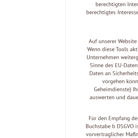
berechtigten Inte
berechtigtes Interess
Auf unserer Website
Wenn diese Tools akt
Unternehmen weiterge
Sinne des EU-Daten
Daten an Sicherheit
vorgehen könnt
Geheimdienste) Ih
auswerten und dauer
Für den Empfang des
Buchstabe b DSGVO is
vorvertraglicher Maßn