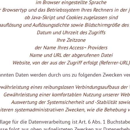
im Browser eingestellte Sprache
 Browsertyp und das Betriebssystem Ihres Rechners in der j
ob Java-Skript und Cookies zugelassen sind
mauflösung und Auflösungsdichte sowie Bildschirmgröße des
Datum und Uhrzeit des Zugriffs
Ihre Zeitzone
der Name Ihres Access¬ Providers
Name und URL der abgerufenen Datei
Website, von der aus der Zugriff erfolgt (Referrer-URL)
annten Daten werden durch uns zu folgenden Zwecken vera
währleistung eines reibungslosen Verbindungsaufbaus der 
Gewährleistung einer komfortablen Nutzung unserer Webs
Auswertung der Systemsicherheit und -Stabilität sowi
iteren systemadministrativen Zwecken, wie die Behebung v
lage für die Datenverarbeitung ist Art. 6 Abs. 1 Buchstab
esse folgt aus oben aufgelisteten Zwecken zur Datenerheb