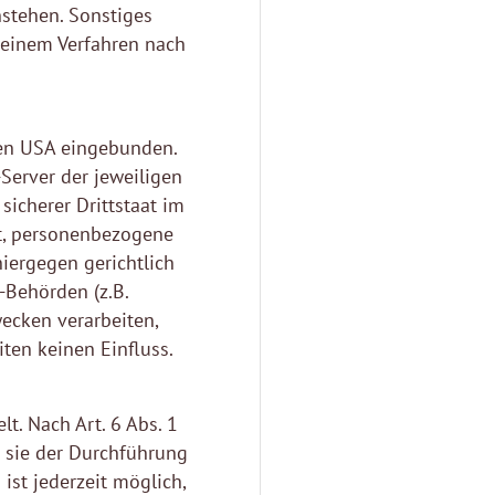
nstehen. Sonstiges
n einem Verfahren nach
den USA eingebunden.
Server der jeweiligen
icherer Drittstaat im
t, personenbezogene
iergegen gerichtlich
-Behörden (z.B.
ecken verarbeiten,
ten keinen Einfluss.
t. Nach Art. 6 Abs. 1
 sie der Durchführung
ist jederzeit möglich,